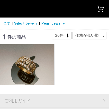
全て
|
Select Jewelry
|
Pearl Jewelry
1
件
の商品
ご利用ガイド